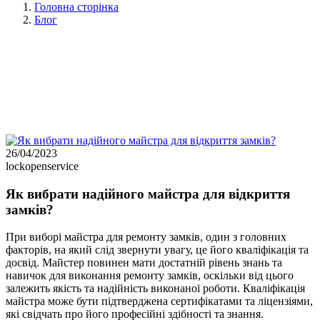
Головна сторінка
Блог
26/04/2023
lockopenservice
Як вибрати надійного майстра для відкриття
замків?
При виборі майстра для ремонту замків, один з головних
факторів, на який слід звернути увагу, це його кваліфікація та
досвід. Майстер повинен мати достатній рівень знань та
навичок для виконання ремонту замків, оскільки від цього
залежить якість та надійність виконаної роботи. Кваліфікація
майстра може бути підтверджена сертифікатами та ліцензіями,
які свідчать про його професійні здібності та знання.