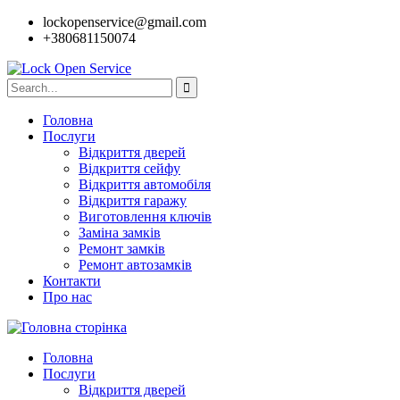
lockopenservice@gmail.com
+380681150074
Головна
Послуги
Відкриття дверей
Відкриття сейфу
Відкриття автомобіля
Відкриття гаражу
Виготовлення ключів
Заміна замків
Ремонт замків
Ремонт автозамків
Контакти
Про нас
Головна
Послуги
Відкриття дверей