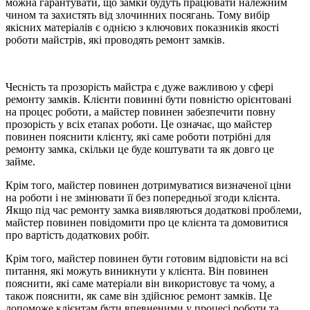
можна гарантувати, що замки будуть працювати належним
чином та захистять від злочинних посягань. Тому вибір
якісних матеріалів є однією з ключових показників якості
роботи майстрів, які проводять ремонт замків.
Чесність та прозорість майстра є дуже важливою у сфері
ремонту замків. Клієнти повинні бути повністю орієнтовані
на процес роботи, а майстер повинен забезпечити повну
прозорість у всіх етапах роботи. Це означає, що майстер
повинен пояснити клієнту, які саме роботи потрібні для
ремонту замка, скільки це буде коштувати та як довго це
займе.
Крім того, майстер повинен дотримуватися визначеної ціни
на роботи і не змінювати її без попередньої згоди клієнта.
Якщо під час ремонту замка виявляються додаткові проблеми,
майстер повинен повідомити про це клієнта та домовитися
про вартість додаткових робіт.
Крім того, майстер повинен бути готовим відповісти на всі
питання, які можуть виникнути у клієнта. Він повинен
пояснити, які саме матеріали він використовує та чому, а
також пояснити, як саме він здійснює ремонт замків. Це
допоможе клієнтам бути впевненими у процесі роботи та