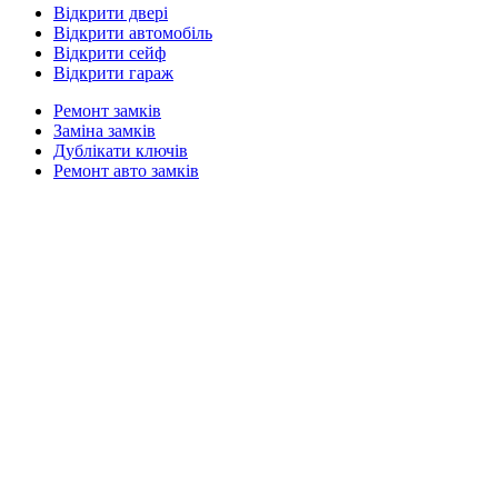
Відкрити двері
Відкрити автомобіль
Відкрити сейф
Відкрити гараж
Ремонт замків
Заміна замків
Дублікати ключів
Ремонт авто замків