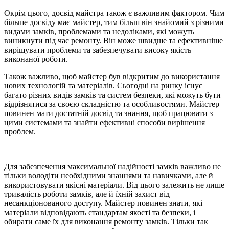
Окрім цього, досвід майстра також є важливим фактором. Чим
більше досвіду має майстер, тим більш він знайомий з різними
видами замків, проблемами та недоліками, які можуть
виникнути під час ремонту. Він може швидше та ефективніше
вирішувати проблеми та забезпечувати високу якість
виконаної роботи.
Також важливо, щоб майстер був відкритим до використання
нових технологій та матеріалів. Сьогодні на ринку існує
багато різних видів замків та систем безпеки, які можуть бути
відрізнятися за своєю складністю та особливостями. Майстер
повинен мати достатній досвід та знання, щоб працювати з
цими системами та знайти ефективні способи вирішення
проблем.
Для забезпечення максимальної надійності замків важливо не
тільки володіти необхідними знаннями та навичками, але й
використовувати якісні матеріали. Від цього залежить не лише
тривалість роботи замків, але й їхній захист від
несанкціонованого доступу. Майстер повинен знати, які
матеріали відповідають стандартам якості та безпеки, і
обирати саме їх для виконання ремонту замків. Тільки так