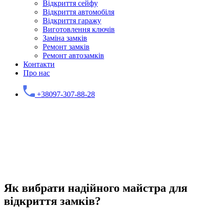
Відкриття сейфу
Відкриття автомобіля
Відкриття гаражу
Виготовлення ключів
Заміна замків
Ремонт замків
Ремонт автозамків
Контакти
Про нас
+38097-307-88-28
Як вибрати надійного майстра для
відкриття замків?