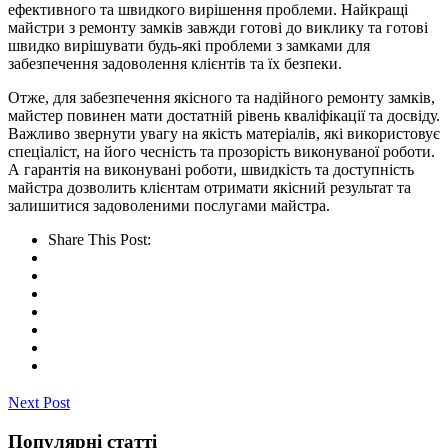
ефективного та швидкого вирішення проблеми. Найкращі
майстри з ремонту замків завжди готові до виклику та готові
швидко вирішувати будь-які проблеми з замками для
забезпечення задоволення клієнтів та їх безпеки.
Отже, для забезпечення якісного та надійного ремонту замків,
майстер повинен мати достатній рівень кваліфікації та досвіду.
Важливо звернути увагу на якість матеріалів, які використовує
спеціаліст, на його чесність та прозорість виконуваної роботи.
А гарантія на виконувані роботи, швидкість та доступність
майстра дозволить клієнтам отримати якісний результат та
залишитися задоволеними послугами майстра.
Share This Post:
Next Post
Популярні статті