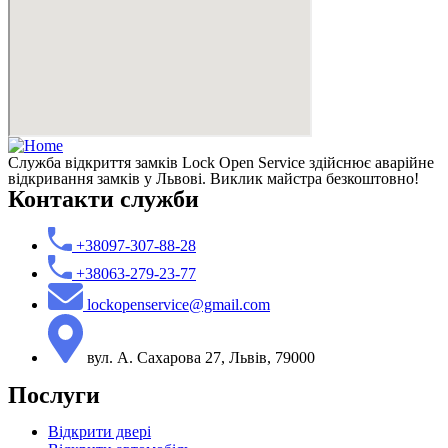
Служба відкриття замків Lock Open Service здійснює аварійне
відкривання замків у Львові. Виклик майстра безкоштовно!
Контакти служби
+38097-307-88-28
+38063-279-23-77
lockopenservice@gmail.com
вул. А. Сахарова 27, Львів, 79000
Послуги
Відкрити двері