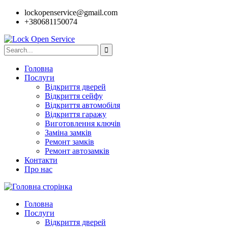
lockopenservice@gmail.com
+380681150074
Головна
Послуги
Відкриття дверей
Відкриття сейфу
Відкриття автомобіля
Відкриття гаражу
Виготовлення ключів
Заміна замків
Ремонт замків
Ремонт автозамків
Контакти
Про нас
Головна
Послуги
Відкриття дверей