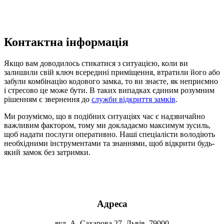
Контактна інформація
Якщо вам доводилось стикатися з ситуацією, коли ви
залишили свій ключ всередині приміщення, втратили його або
забули комбінацію кодового замка, то ви знаєте, як неприємно
і стресово це може бути. В таких випадках єдиним розумним
рішенням є звернення до
служби відкриття замків
.
Ми розуміємо, що в подібних ситуаціях час є надзвичайно
важливим фактором, тому ми докладаємо максимум зусиль,
щоб надати послуги оперативно. Наші спеціалісти володіють
необхідними інструментами та знаннями, щоб відкрити будь-
який замок без затримки.
Адреса
вул. А. Сахарова 27, Львів, 79000