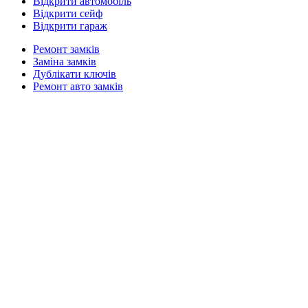
Відкрити автомобіль
Відкрити сейф
Відкрити гараж
Ремонт замків
Заміна замків
Дублікати ключів
Ремонт авто замків