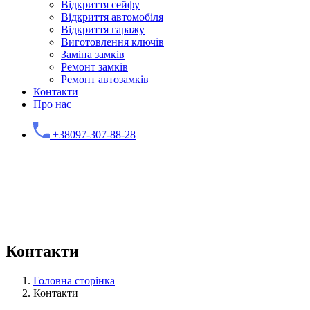
Відкриття сейфу
Відкриття автомобіля
Відкриття гаражу
Виготовлення ключів
Заміна замків
Ремонт замків
Ремонт автозамків
Контакти
Про нас
+38097-307-88-28
Контакти
Головна сторінка
Контакти