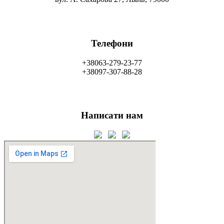
Телефони​
+38063-279-23-77
+38097-307-88-28
Написати нам