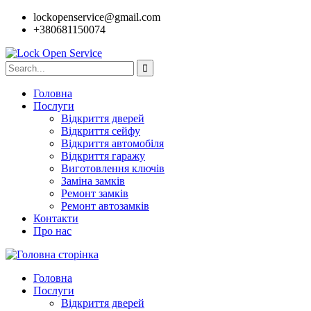
lockopenservice@gmail.com
+380681150074
Головна
Послуги
Відкриття дверей
Відкриття сейфу
Відкриття автомобіля
Відкриття гаражу
Виготовлення ключів
Заміна замків
Ремонт замків
Ремонт автозамків
Контакти
Про нас
Головна
Послуги
Відкриття дверей