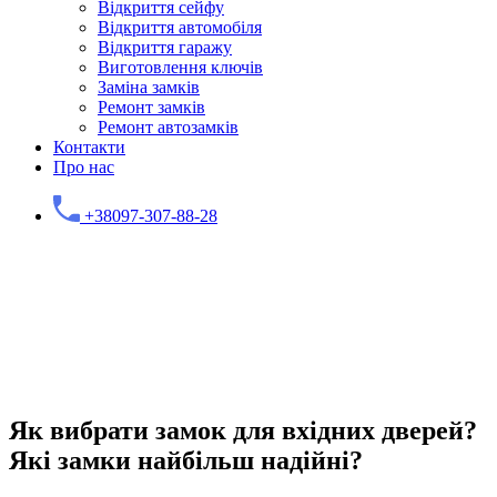
Відкриття сейфу
Відкриття автомобіля
Відкриття гаражу
Виготовлення ключів
Заміна замків
Ремонт замків
Ремонт автозамків
Контакти
Про нас
+38097-307-88-28
Як вибрати замок для вхідних дверей?
Які замки найбільш надійні?