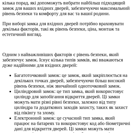
кілька порад, які допоможуть вибрати найбільш підходящий
замок для ваших вхідних дверей, забезпечуючи максимальний
рівень безпеки та комфорту для вас та вашої родини.
При виборі замка для вхідних дверей потрібно враховувати
декілька факторів, такі як рівень безпеки, ціна, монтаж та
естетичний вигляд.
Одним з найважливіших факторів є рівень безпеки, який
забезпечує замок. Існує кілька типів замків, які вважаються
дуже надійними для вхідних дверей:
Багатоточковий замок: це замок, який закріплюється на
декількох точках дверей, забезпечуючи більш високий
рівень безпеки, ніж звичайний одноточковий замок.
Циліндровий замок: це тип замка, який використовує
циліндр для запобігання відкриття дверей. Ці замки
можуть мати різні рівні безпеки, залежно від типу
циліндра та додаткових заходів захисту, таких як захист
від пікінгу та злому.
Електронний замок: це сучасний тип замка, який
працює на батареях та використовує код або біометричні
дані для відкриття дверей. Ці замки можуть мати