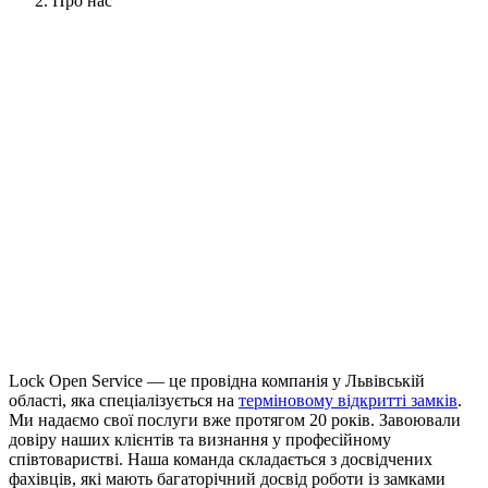
Про нас
Lock Open Service — це провідна компанія у Львівській
області, яка спеціалізується на
терміновому відкритті замків
.
Ми надаємо свої послуги вже протягом 20 років. Завоювали
довіру наших клієнтів та визнання у професійному
співтоваристві. Наша команда складається з досвідчених
фахівців, які мають багаторічний досвід роботи із замками