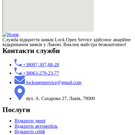
Служба відкриття замків Lock Open Service здійснює аварійне
відкривання замків у Львові. Виклик майстра безкоштовно!
Контакти служби
+38097-307-88-28
+38063-279-23-77
lockopenservice@gmail.com
вул. А. Сахарова 27, Львів, 79000
Послуги
Відкрити двері
Відкрити автомобіль
Відкрити сейф