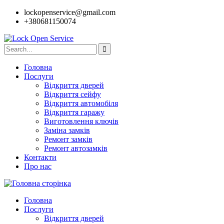
lockopenservice@gmail.com
+380681150074
Головна
Послуги
Відкриття дверей
Відкриття сейфу
Відкриття автомобіля
Відкриття гаражу
Виготовлення ключів
Заміна замків
Ремонт замків
Ремонт автозамків
Контакти
Про нас
Головна
Послуги
Відкриття дверей