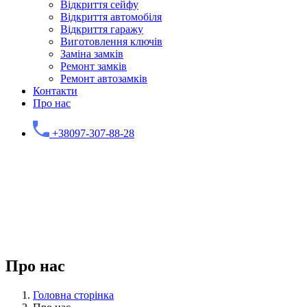
Відкриття сейфу
Відкриття автомобіля
Відкриття гаражу
Виготовлення ключів
Заміна замків
Ремонт замків
Ремонт автозамків
Контакти
Про нас
+38097-307-88-28
Про нас
Головна сторінка