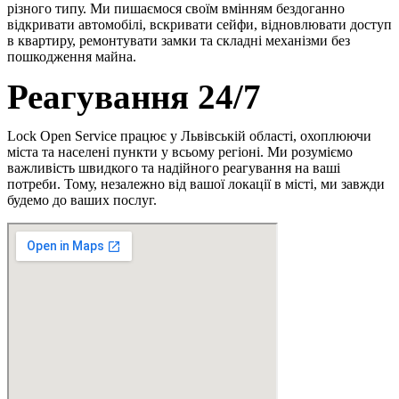
різного типу. Ми пишаємося своїм вмінням бездоганно
відкривати автомобілі, вскривати сейфи, відновлювати доступ
в квартиру, ремонтувати замки та складні механізми без
пошкодження майна.
Реагування 24/7
Lock Open Service працює у Львівській області, охоплюючи
міста та населені пункти у всьому регіоні. Ми розуміємо
важливість швидкого та надійного реагування на ваші
потреби. Тому, незалежно від вашої локації в місті, ми завжди
будемо до ваших послуг.